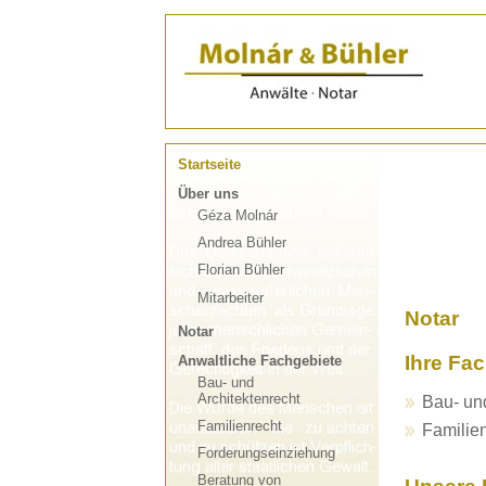
Startseite
Über uns
Géza Molnár
Andrea Bühler
Florian Bühler
Mitarbeiter
Notar
Notar
Ihre Fac
Anwaltliche Fachgebiete
Bau- und
Architektenrecht
Bau- und
Familienrecht
Familie
Forderungseinziehung
Beratung von