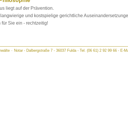
Philosophie
s liegt auf der Prävention.
 langwierige und kostspielige gerichtliche Auseinandersetzung
 für Sie ein - rechtzeitig!
wälte ۰ Notar - Dalbergstraße 7 - 36037 Fulda - Tel. (06 61) 2 92 99 66 - E-M