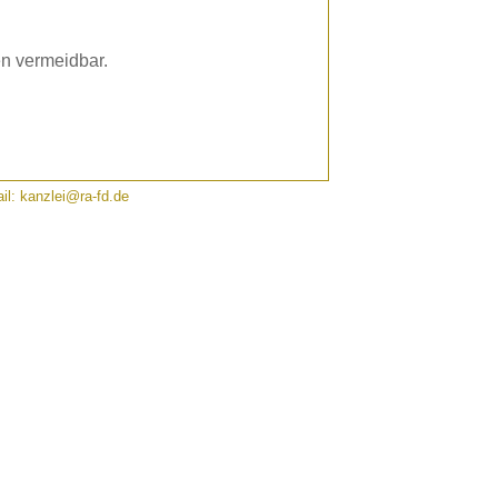
en vermeidbar.
ail: kanzlei@ra-fd.de