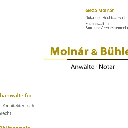
Géza Molnár
Notar und Rechtsanwalt
Fachanwalt für
Bau- und Architektenrech
hanwälte für
 Architektenrecht
nrecht